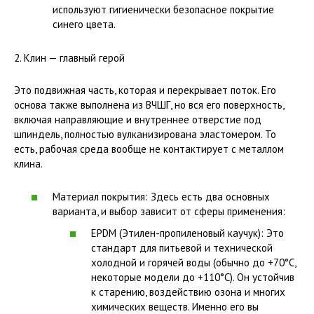
используют гигиенически безопасное покрытие
синего цвета.
2. Клин — главный герой
Это подвижная часть, которая и перекрывает поток. Его
основа также выполнена из ВЧШГ, но вся его поверхность,
включая направляющие и внутреннее отверстие под
шпиндель, полностью вулканизирована эластомером. То
есть, рабочая среда вообще не контактирует с металлом
клина.
Материал покрытия: Здесь есть два основных
варианта, и выбор зависит от сферы применения:
EPDM (Этилен-пропиленовый каучук): Это
стандарт для питьевой и технической
холодной и горячей воды (обычно до +70°C,
некоторые модели до +110°C). Он устойчив
к старению, воздействию озона и многих
химических веществ. Именно его вы