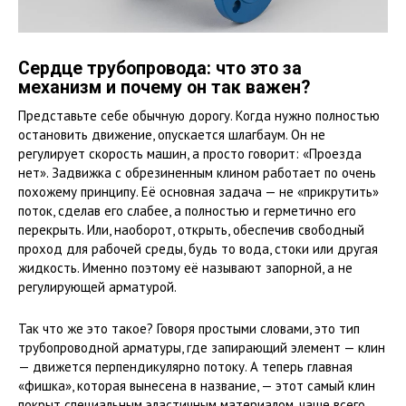
Сердце трубопровода: что это за
механизм и почему он так важен?
Представьте себе обычную дорогу. Когда нужно полностью
остановить движение, опускается шлагбаум. Он не
регулирует скорость машин, а просто говорит: «Проезда
нет». Задвижка с обрезиненным клином работает по очень
похожему принципу. Её основная задача — не «прикрутить»
поток, сделав его слабее, а полностью и герметично его
перекрыть. Или, наоборот, открыть, обеспечив свободный
проход для рабочей среды, будь то вода, стоки или другая
жидкость. Именно поэтому её называют запорной, а не
регулирующей арматурой.
Так что же это такое? Говоря простыми словами, это тип
трубопроводной арматуры, где запирающий элемент — клин
— движется перпендикулярно потоку. А теперь главная
«фишка», которая вынесена в название, — этот самый клин
покрыт специальным эластичным материалом, чаще всего