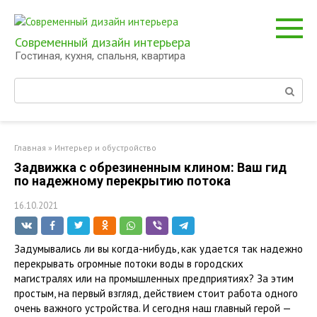
Перейти
к
контенту
Современный дизайн интерьера
Гостиная, кухня, спальня, квартира
Поиск:
Главная
»
Интерьер и обустройство
Задвижка с обрезиненным клином: Ваш гид
по надежному перекрытию потока
16.10.2021
Задумывались ли вы когда-нибудь, как удается так надежно
перекрывать огромные потоки воды в городских
магистралях или на промышленных предприятиях? За этим
простым, на первый взгляд, действием стоит работа одного
очень важного устройства. И сегодня наш главный герой —