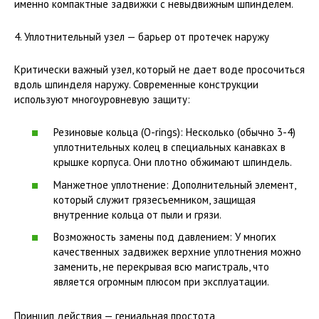
именно компактные задвижки с невыдвижным шпинделем.
4. Уплотнительный узел — барьер от протечек наружу
Критически важный узел, который не дает воде просочиться
вдоль шпинделя наружу. Современные конструкции
используют многоуровневую защиту:
Резиновые кольца (O-rings): Несколько (обычно 3-4)
уплотнительных колец в специальных канавках в
крышке корпуса. Они плотно обжимают шпиндель.
Манжетное уплотнение: Дополнительный элемент,
который служит грязесъемником, защищая
внутренние кольца от пыли и грязи.
Возможность замены под давлением: У многих
качественных задвижек верхние уплотнения можно
заменить, не перекрывая всю магистраль, что
является огромным плюсом при эксплуатации.
Принцип действия — гениальная простота