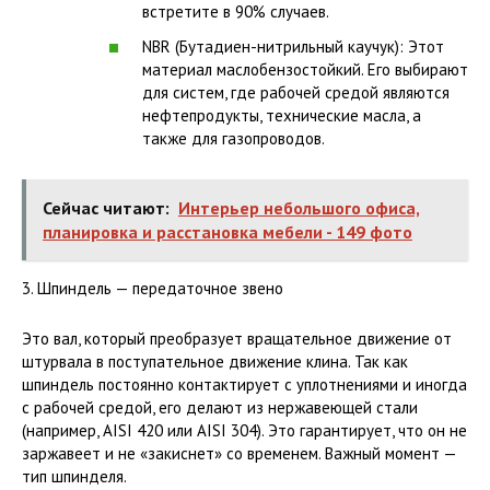
встретите в 90% случаев.
NBR (Бутадиен-нитрильный каучук): Этот
материал маслобензостойкий. Его выбирают
для систем, где рабочей средой являются
нефтепродукты, технические масла, а
также для газопроводов.
Сейчас читают:
Интерьер небольшого офиса,
планировка и расстановка мебели - 149 фото
3. Шпиндель — передаточное звено
Это вал, который преобразует вращательное движение от
штурвала в поступательное движение клина. Так как
шпиндель постоянно контактирует с уплотнениями и иногда
с рабочей средой, его делают из нержавеющей стали
(например, AISI 420 или AISI 304). Это гарантирует, что он не
заржавеет и не «закиснет» со временем. Важный момент —
тип шпинделя.