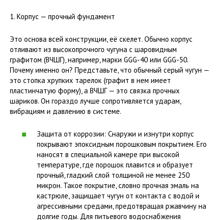
1. Корпус — прочный фундамент
Это основа всей конструкции, её скелет. Обычно корпус
отливают из высокопрочного чугуна с шаровидным
графитом (ВЧШГ), например, марки GGG-40 или GGG-50.
Почему именно он? Представьте, что обычный серый чугун —
это стопка хрупких тарелок (графит в нем имеет
пластинчатую форму), а ВЧШГ — это связка прочных
шариков. Он гораздо лучше сопротивляется ударам,
вибрациям и давлению в системе.
Защита от коррозии: Снаружи и изнутри корпус
покрывают эпоксидным порошковым покрытием. Его
наносят в специальной камере при высокой
температуре, где порошок плавится и образует
прочный, гладкий слой толщиной не менее 250
микрон. Такое покрытие, словно прочная эмаль на
кастрюле, защищает чугун от контакта с водой и
агрессивными средами, предотвращая ржавчину на
долгие годы. Для питьевого водоснабжения