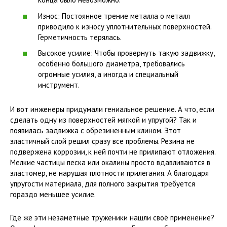
Износ: Постоянное трение металла о металл
приводило к износу уплотнительных поверхностей.
Герметичность терялась.
Высокое усилие: Чтобы провернуть такую задвижку,
особенно большого диаметра, требовались
огромные усилия, а иногда и специальный
инструмент.
И вот инженеры придумали гениальное решение. А что, если
сделать одну из поверхностей мягкой и упругой? Так и
появилась задвижка с обрезиненным клином. Этот
эластичный слой решил сразу все проблемы. Резина не
подвержена коррозии, к ней почти не прилипают отложения.
Мелкие частицы песка или окалины просто вдавливаются в
эластомер, не нарушая плотности прилегания. А благодаря
упругости материала, для полного закрытия требуется
гораздо меньшее усилие.
Где же эти незаметные труженики нашли своё применение?