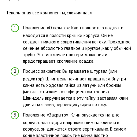
Теперь, зная все компоненты, сложим пазл.
Положение «Открыто»: Клин полностью поднят и
находится в полости крышки корпуса. Он не
создает никакого сопротивления потоку. Проходное
сечение абсолютно гладкое и круглое, как у обычной
трубы. Это исключает потери давления и
предотвращает скопление осадка.
Процесс закрытия: Вы вращаете штурвал (или
редуктор). Шпиндель начинает вращаться. Внутри
клина есть ходовая гайка из латуни или бронзы
(металл с низким коэффициентом трения).
Шпиндель вкручивается в эту гайку, заставляя клин
двигаться вниз, перпендикулярно потоку.
Положение «Закрыто»: Клин опускается на дно
корпуса. Благодаря направляющим на клине и в
корпусе, он движется строго вертикально. В самом
конце эластичное покрытие клина плотно