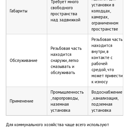
Требует много
установки в
свободного
Габариты
колодцах,
пространства
камерах,
над задвижкой
ограниченном
пространстве
Резьбовая часть
находится
Резьбовая часть
внутри, в
находится
контакте с
Обслуживание
снаружи, легко
рабочей
смазывать и
средой, что
обслуживать
может привести
к износу
Промышленность
Водоснабжение
, паропроводы,
, канализация,
Применение
наземная
подземная
установка
установка
Для коммунального хозяйства чаще всего используют