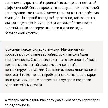
заглянем внутрь нашей героини. Что же делает её такой
эффективной? Секрет кроется в продуманной до мелочей
конструкции, где каждый элемент выполняет свою чёткую
функцию. На первый взгляд всё просто, но, как говорится,
дьявол в деталях. И именно эти детали обеспечивают
высочайший класс герметичности и долгие годы
безупречной службы.
Основная концепция конструкции: Максимальная
простота, отсутствие застойных зон и высочайшая
герметичность. Сердце системы — это цельнолитой клин,
полностью покрытый эластомером, который
контактирует с гладким, без выемок, проходным каналом
корпуса. Это исключает проблемы, свойственные старым
конструкциям, вроде застревания мусора и коррозии
уплотнительных седел.
А теперь рассмотрим каждого участника этого «оркестра»
по отдельности.