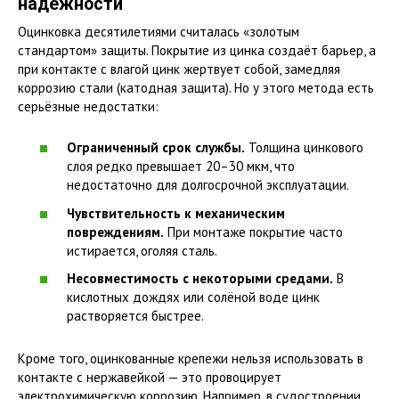
надёжности
Оцинковка десятилетиями считалась «золотым
стандартом» защиты. Покрытие из цинка создаёт барьер, а
при контакте с влагой цинк жертвует собой, замедляя
коррозию стали (катодная защита). Но у этого метода есть
серьёзные недостатки:
Ограниченный срок службы.
Толщина цинкового
слоя редко превышает 20–30 мкм, что
недостаточно для долгосрочной эксплуатации.
Чувствительность к механическим
повреждениям.
При монтаже покрытие часто
истирается, оголяя сталь.
Несовместимость с некоторыми средами.
В
кислотных дождях или солёной воде цинк
растворяется быстрее.
Кроме того, оцинкованные крепежи нельзя использовать в
контакте с нержавейкой — это провоцирует
электрохимическую коррозию. Например, в судостроении