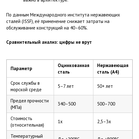
По данным Международного института нержавеющих
сталей (ISSF), её применение снижает затраты на
обслуживание конструкций на 40–60%.
Сравнительный анализ: цифры не врут
Оцинкованная
Нержавеющая
Параметр
сталь
сталь (A4)
Срок службы в
5–7 лет
50+ лет
морской среде
Предел прочности
340–500
500–700
(МПа)
Стоимость
1x
2,5–3x
(относительная)
Температурный