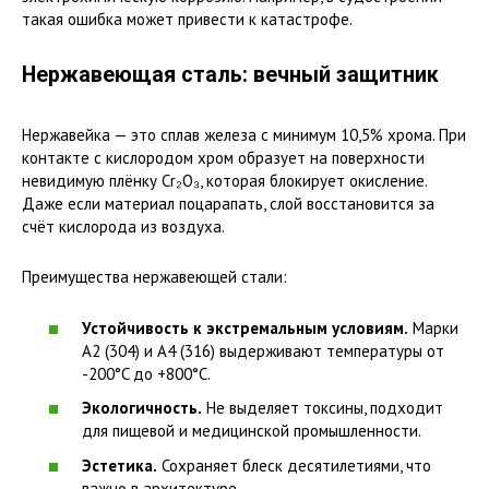
такая ошибка может привести к катастрофе.
Нержавеющая сталь: вечный защитник
Нержавейка — это сплав железа с минимум 10,5% хрома. При
контакте с кислородом хром образует на поверхности
невидимую плёнку Cr₂O₃, которая блокирует окисление.
Даже если материал поцарапать, слой восстановится за
счёт кислорода из воздуха.
Преимущества нержавеющей стали:
Устойчивость к экстремальным условиям.
Марки
A2 (304) и A4 (316) выдерживают температуры от
-200°C до +800°C.
Экологичность.
Не выделяет токсины, подходит
для пищевой и медицинской промышленности.
Эстетика.
Сохраняет блеск десятилетиями, что
важно в архитектуре.