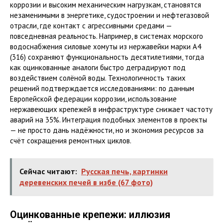
коррозии и высоким механическим нагрузкам, становятся
незаменимыми в энергетике, судостроении и нефтегазовой
отрасли, где контакт с агрессивными средами —
повседневная реальность. Например, в системах морского
водоснабжения силовые хомуты из нержавейки марки A4
(316) сохраняют функциональность десятилетиями, тогда
как оцинкованные аналоги быстро деградируют под
воздействием солёной воды. Технологичность таких
решений подтверждается исследованиями: по данным
Европейской федерации коррозии, использование
нержавеющих крепежей в инфраструктуре снижает частоту
аварий на 35%. Интеграция подобных элементов в проекты
— не просто дань надёжности, но и экономия ресурсов за
счёт сокращения ремонтных циклов.
Сейчас читают:
Русская печь, картинки
деревенских печей в избе (67 фото)
Оцинкованные крепежи: иллюзия