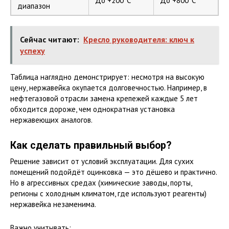
До +200°C
До +800°C
диапазон
Сейчас читают:
Кресло руководителя: ключ к
успеху
Таблица наглядно демонстрирует: несмотря на высокую
цену, нержавейка окупается долговечностью. Например, в
нефтегазовой отрасли замена крепежей каждые 5 лет
обходится дороже, чем однократная установка
нержавеющих аналогов.
Как сделать правильный выбор?
Решение зависит от условий эксплуатации. Для сухих
помещений подойдёт оцинковка — это дёшево и практично.
Но в агрессивных средах (химические заводы, порты,
регионы с холодным климатом, где используют реагенты)
нержавейка незаменима.
Важно учитывать: