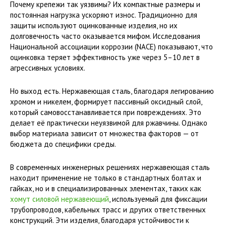
Почему крепежи так уязвимы? Их компактные размеры и
постоянная нагрузка ускоряют износ. Традиционно для
защиты используют оцинкованные изделия, но их
долговечность часто оказывается мифом. Исследования
Национальной ассоциации коррозии (NACE) показывают, что
оцинковка теряет эффективность уже через 5–10 лет в
агрессивных условиях.
Но выход есть. Нержавеющая сталь, благодаря легированию
хромом и никелем, формирует пассивный оксидный слой,
который самовосстанавливается при повреждениях. Это
делает её практически неуязвимой для ржавчины. Однако
выбор материала зависит от множества факторов — от
бюджета до специфики среды.
В современных инженерных решениях нержавеющая сталь
находит применение не только в стандартных болтах и
гайках, но и в специализированных элементах, таких как
хомут силовой нержавеющий
, используемый для фиксации
трубопроводов, кабельных трасс и других ответственных
конструкций. Эти изделия, благодаря устойчивости к