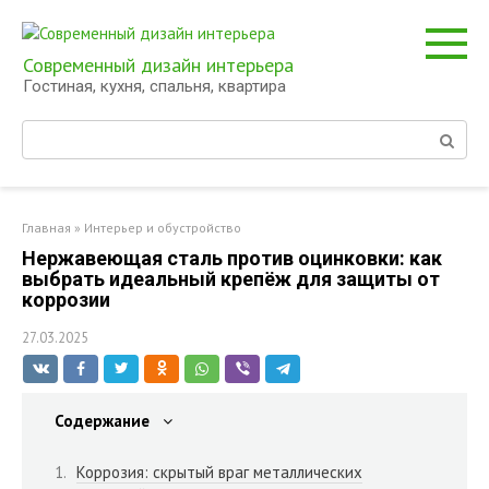
Перейти
к
контенту
Современный дизайн интерьера
Гостиная, кухня, спальня, квартира
Поиск:
Главная
»
Интерьер и обустройство
Нержавеющая сталь против оцинковки: как
выбрать идеальный крепёж для защиты от
коррозии
27.03.2025
Содержание
Коррозия: скрытый враг металлических