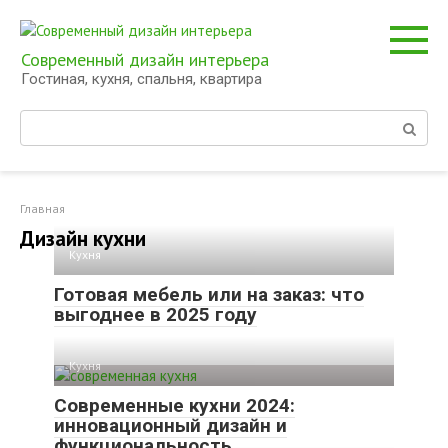
Перейти
к
контенту
Современный дизайн интерьера
Гостиная, кухня, спальня, квартира
Поиск:
Главная
Дизайн кухни
Кухня
Готовая мебель или на заказ: что
выгоднее в 2025 году
Кухня
Современные кухни 2024:
инновационный дизайн и
функциональность