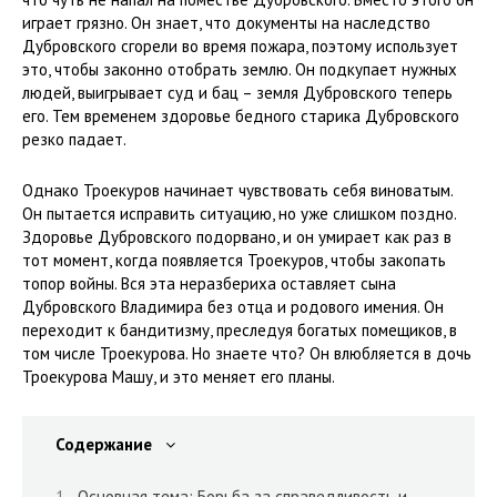
играет грязно. Он знает, что документы на наследство
Дубровского сгорели во время пожара, поэтому использует
это, чтобы законно отобрать землю. Он подкупает нужных
людей, выигрывает суд и бац – земля Дубровского теперь
его. Тем временем здоровье бедного старика Дубровского
резко падает.
Однако Троекуров начинает чувствовать себя виноватым.
Он пытается исправить ситуацию, но уже слишком поздно.
Здоровье Дубровского подорвано, и он умирает как раз в
тот момент, когда появляется Троекуров, чтобы закопать
топор войны. Вся эта неразбериха оставляет сына
Дубровского Владимира без отца и родового имения. Он
переходит к бандитизму, преследуя богатых помещиков, в
том числе Троекурова. Но знаете что? Он влюбляется в дочь
Троекурова Машу, и это меняет его планы.
Содержание
Основная тема: Борьба за справедливость и