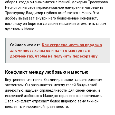
оборот, когда он знакомится с Машей, дочерью Троекурова.
Несмотря на свое первоначальное намерение навредить
Троекурову, Владимир глубоко влюбляется в Машу. Эта
любовь вызывает внутри него болезненный конфликт,
поскольку он борется со своим желанием отомстить своим
чувствам к Маше.
Сейчас читают:
Как устроена честная продажа
алюминиевых листов и на что смотреть в
документах, чтобы не получить пересортицу
Конфликт между любовью и местью
Внутреннее смятение Владимира является центральным
элементом. Он разрывается между своей бандитской
личностью, ищущей справедливости для своей семьи, и
искренней любовью к Маше, которая его очеловечивает.
Этот конфликт отражает более широкую тему личной
вендетты и моральной праведности.