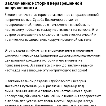
Заключение: история неразрешенной
напряженности
В конечном счете, история оставляет нас с неразрешенной
напряженностью. Судьба Владимира остается
неопределенной, и вопрос о том, сможет ли любовь по-
настоящему победить жажду мести, висит на волоске. Это
острое размышление о сложности человеческих эмоций и
трагических последствиях коррумпированной системы.
Этот раздел углубляется в эмоциональные и моральные
сложности персонажа Владимира Дубровского, подчеркивая
центральный конфликт истории и его влияние на
повествование. Оставайтесь с нами до заключительной
части, где мы завершим эту интригующую историю!
В заключительном разделе «Дубровского» история
достигает кульминации и развязки. Владимир под
вымышленным именем становится наставником в доме
Троекурова, сближаясь с Машей. Их отношения перерастают
в любовь, что усложняет планы мести Владимира. Когда
правда о личности Владимира и его прошлых действиях в