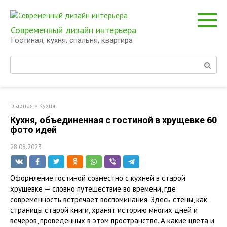
Перейти
к
контенту
Современный дизайн интерьера
Гостиная, кухня, спальня, квартира
Поиск:
Главная
»
Кухня
Кухня, объединенная с гостиной в хрущевке 60
фото идей
28.08.2023
Оформление гостиной совместно с кухней в старой
хрущёвке — словно путешествие во времени, где
современность встречает воспоминания. Здесь стены, как
страницы старой книги, хранят историю многих дней и
вечеров, проведенных в этом пространстве. А какие цвета и