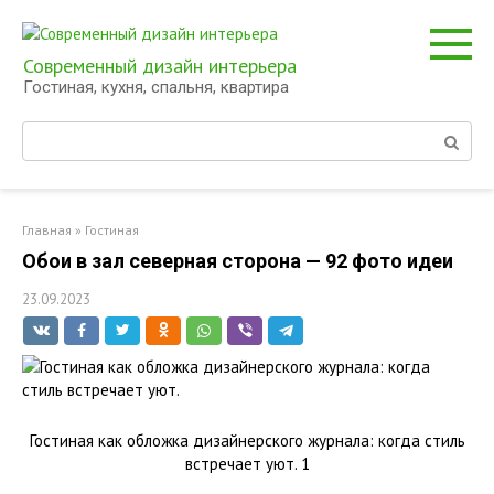
Перейти
к
контенту
Современный дизайн интерьера
Гостиная, кухня, спальня, квартира
Поиск:
Главная
»
Гостиная
Обои в зал северная сторона — 92 фото идеи
23.09.2023
Гостиная как обложка дизайнерского журнала: когда стиль
встречает уют. 1