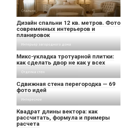
Спальня
Дизайн спальни 12 кв. метров. Фото
современных интерьеров и
планировок
Интерьер загородного дома
Микс-укладка тротуарной плитки:
как сделать двор не как у всех
Отделка стен
Сдвижная стена перегородка — 69
фото идей
Интересное
Квадрат длины вектора: как
рассчитать, формула и примеры
расчета