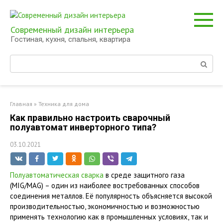
Перейти
к
контенту
Современный дизайн интерьера
Гостиная, кухня, спальня, квартира
Поиск:
Главная
»
Техника для дома
Как правильно настроить сварочный
полуавтомат инверторного типа?
03.10.2021
Полуавтоматическая сварка
в среде защитного газа
(MIG/MAG) – один из наиболее востребованных способов
соединения металлов. Её популярность объясняется высокой
производительностью, экономичностью и возможностью
применять технологию как в промышленных условиях, так и