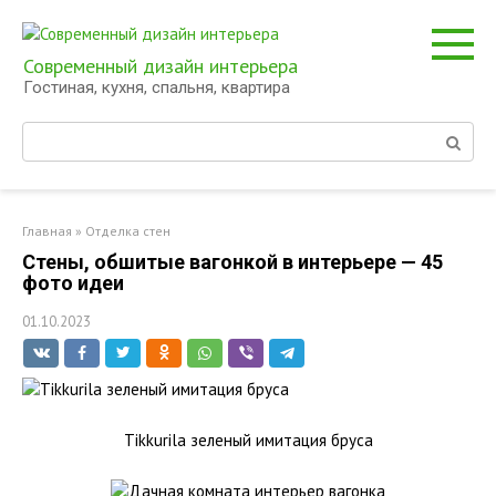
Перейти
к
контенту
Современный дизайн интерьера
Гостиная, кухня, спальня, квартира
Поиск:
Главная
»
Отделка стен
Стены, обшитые вагонкой в интерьере — 45
фото идеи
01.10.2023
Tikkurila зеленый имитация бруса