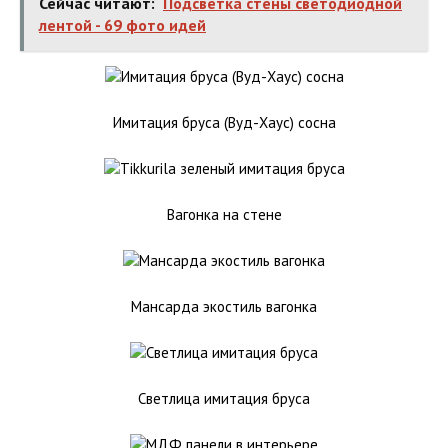
Сейчас читают:
Подсветка стены светодиодной
лентой - 69 фото идей
Имитация бруса (Вуд-Хаус) сосна
Вагонка на стене
Мансарда экостиль вагонка
Светлица имитация бруса