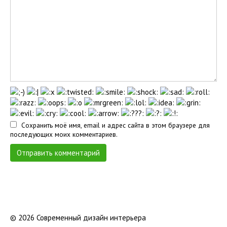
Сохранить моё имя, email и адрес сайта в этом браузере для
последующих моих комментариев.
© 2026 Современный дизайн интерьера