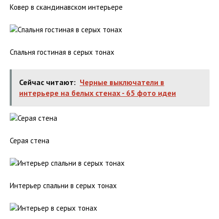
Ковер в скандинавском интерьере
Спальня гостиная в серых тонах
Сейчас читают:
Черные выключатели в
интерьере на белых стенах - 65 фото идеи
Серая стена
Интерьер спальни в серых тонах