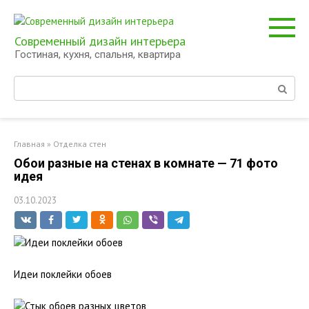
Перейти
к
контенту
Современный дизайн интерьера
Гостиная, кухня, спальня, квартира
Поиск:
Главная
»
Отделка стен
Обои разные на стенах в комнате — 71 фото
идея
03.10.2023
Идеи поклейки обоев