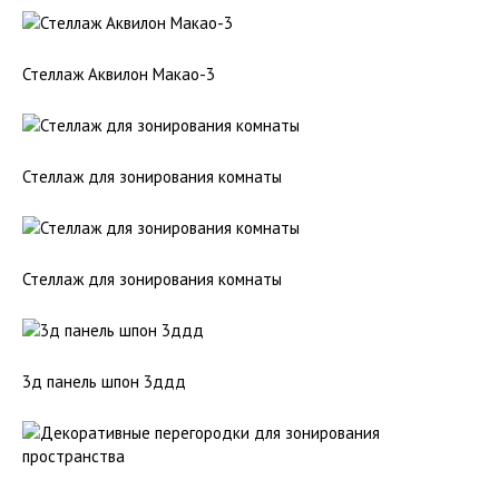
Стеллаж Аквилон Макао-3
Стеллаж для зонирования комнаты
Стеллаж для зонирования комнаты
3д панель шпон 3ддд