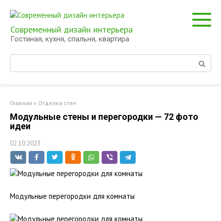
Перейти
к
контенту
Современный дизайн интерьера
Гостиная, кухня, спальня, квартира
Поиск:
Главная
»
Отделка стен
Модульные стены и перегородки — 72 фото
идеи
02.10.2023
Модульные перегородки для комнаты