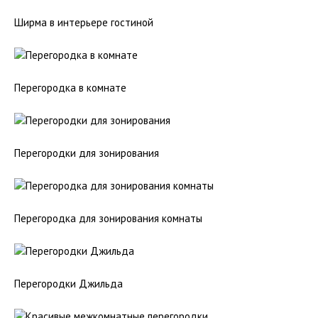
Ширма в интерьере гостиной
Перегородка в комнате
Перегородки для зонирования
Перегородка для зонирования комнаты
Перегородки Джильда