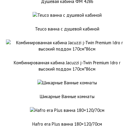
Душевая кабина ФМ 4286
Teuco ванна с душевой кабиной
Комбинированная кабина Jacuzzi j-Twin Premium Idro r
высокий поддон 170см*86см
Шикарные Ванные комнаты
Hafro era Plus ванна 180×120/70см