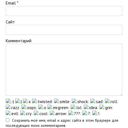
Email
*
Сайт
Комментарий
Сохранить моё имя, email и адрес сайта в этом браузере для
последующих моих комментариев.