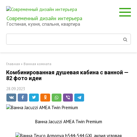
Перейти
к
контенту
Современный дизайн интерьера
Гостиная, кухня, спальня, квартира
Поиск:
Главная
»
Ванная комната
Комбинированная душевая кабина с ванной —
82 фото идеи
28.09.2023
Ванна Jacuzzi AMEA Twin Premium