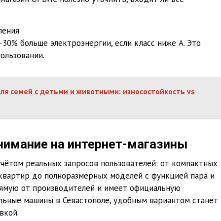
ления
30% больше электроэнергии, если класс ниже А. Это
ользовании.
ля семей с детьми и животными: износостойкость vs
нимание на интернет-магазины
учётом реальных запросов пользователей: от компактных
квартир до полноразмерных моделей с функцией пара и
рямую от производителей и имеет официальную
льные машины в Севастополе, удобным вариантом станет
вкой.