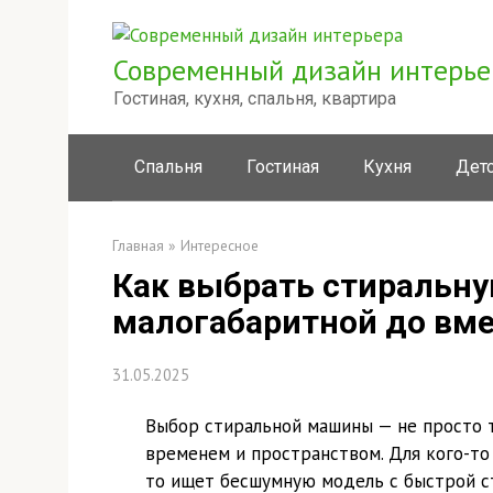
Перейти
к
Современный дизайн интерье
контенту
Гостиная, кухня, спальня, квартира
Спальня
Гостиная
Кухня
Дет
Главная
»
Интересное
Как выбрать стиральну
малогабаритной до вм
31.05.2025
Выбор стиральной машины — не просто т
временем и пространством. Для кого-то 
то ищет бесшумную модель с быстрой ст