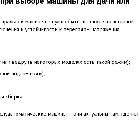
при выборе машины для дачи или
тиральной машине не нужно быть высокотехнологичной.
лючения и устойчивость к перепадам напряжения.
 или ведру (в некоторых моделях есть такой режим);
ьной подаче воды);
я сборка.
олуавтоматические машины — они актуальны там, где нет