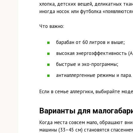
хлопка, детских вещей, деликатных тка
иногда носок или футболка «появляются»
Что важно:
барабан от 60 литров и выше;
высокая энергоэффективность (A,
быстрые и эко-программы;
антиаллергенные режимы и пара.
Если в семье аллергики, выбирайте мод
Варианты для малогабар
Когда места совсем мало, обращают вним
машины (33–45 см) становятся спасение