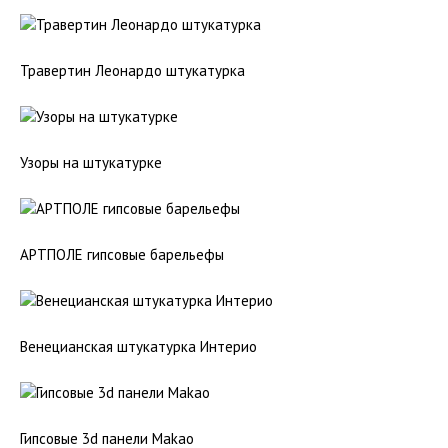
Травертин Леонардо штукатурка
Узоры на штукатурке
АРТПОЛЕ гипсовые барельефы
Венецианская штукатурка Интерио
Гипсовые 3d панели Makao