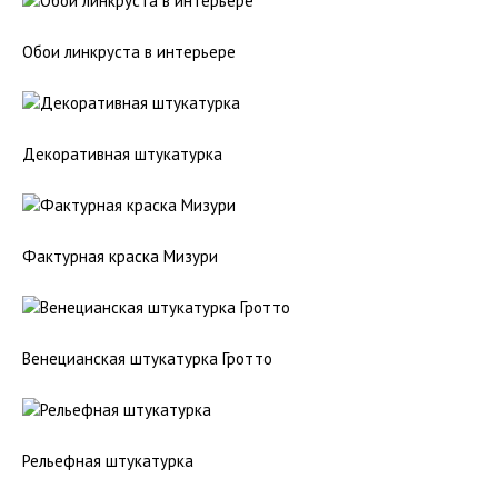
Обои линкруста в интерьере
Декоративная штукатурка
Фактурная краска Мизури
Венецианская штукатурка Гротто
Рельефная штукатурка