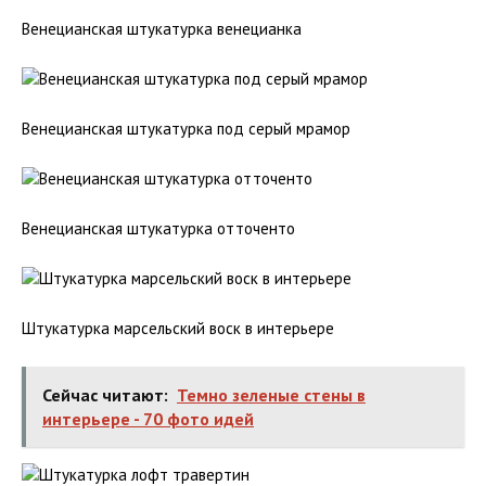
Венецианская штукатурка венецианка
Венецианская штукатурка под серый мрамор
Венецианская штукатурка отточенто
Штукатурка марсельский воск в интерьере
Сейчас читают:
Темно зеленые стены в
интерьере - 70 фото идей