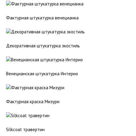
Фактурная штукатурка венецианка
Декоративная штукатурка экостиль
Венецианская штукатурка Интерио
Фактурная краска Мизури
Silkcoat травертин