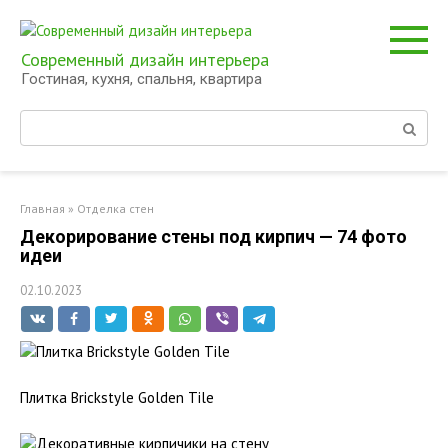
Перейти
к
контенту
Современный дизайн интерьера
Гостиная, кухня, спальня, квартира
Поиск:
Главная
»
Отделка стен
Декорирование стены под кирпич — 74 фото
идеи
02.10.2023
Плитка Brickstyle Golden Tile