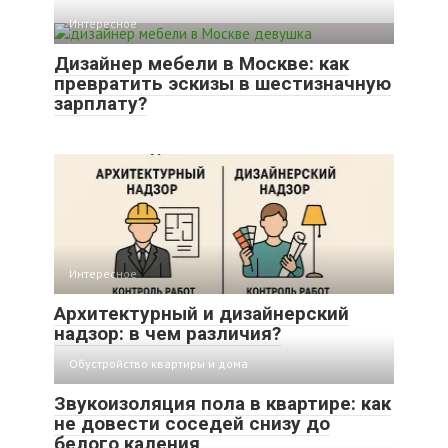
Интересное
Дизайнер мебели в Москве: как
превратить эскизы в шестизначную
зарплату?
Интересное
Архитектурный и дизайнерский
надзор: в чем различия?
Обустройство квартиры и дома
Звукоизоляция пола в квартире: как
не довести соседей снизу до
белого каления