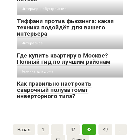
Интерьер и обустройство
Тиффани против фьюзинга: какая
техника подойдёт для вашего
интерьера
Интересное
Где купить квартиру в Москве?
Полный гид по лучшим районам
Техника для дома
Как правильно настроить
сварочный полуавтомат
инверторного типа?
Навигация
Назад
1
…
47
48
49
…
по
51
Далее